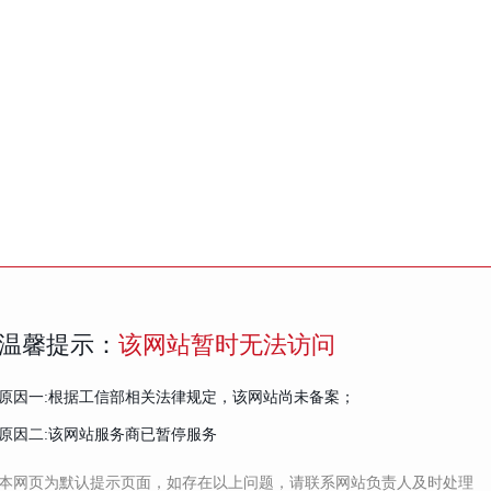
温馨提示：
该网站暂时无法访问
原因一:根据工信部相关法律规定，该网站尚未备案；
原因二:该网站服务商已暂停服务
本网页为默认提示页面，如存在以上问题，请联系网站负责人及时处理